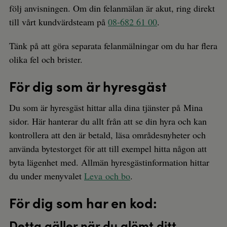
följ anvisningen. Om din felanmälan är akut, ring direkt
till vårt kundvärdsteam på
08-682 61 00
.
Tänk på att göra separata felanmälningar om du har flera
olika fel och brister.
För dig som är hyresgäst
Du som är hyresgäst hittar alla dina tjänster på Mina
sidor. Här hanterar du allt från att se din hyra och kan
kontrollera att den är betald, läsa områdesnyheter och
använda bytestorget för att till exempel hitta någon att
byta lägenhet med. Allmän hyresgästinformation hittar
du under menyvalet
Leva och bo
.
För dig som har en kod:
Detta gäller när du glömt ditt