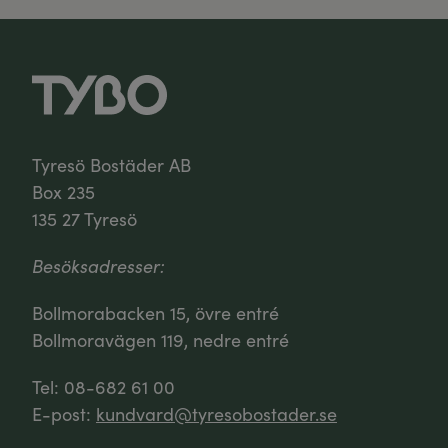
Tyresö Bostäder AB
Box 235
135 27 Tyresö
Besöksadresser:
Bollmorabacken 15, övre entré
Bollmoravägen 119, nedre entré
Tel: 08-682 61 00
E-post:
kundvard@tyresobostader.se