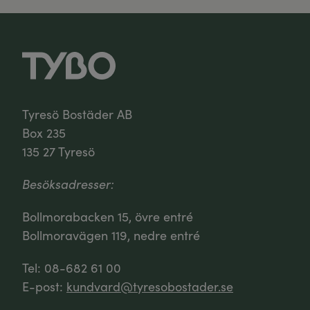
Tyresö Bostäder AB
Box 235
135 27 Tyresö
Besöksadresser:
Bollmorabacken 15, övre entré
Bollmoravägen 119, nedre entré
Tel: 08-682 61 00
E-post:
kundvard@tyresobostader.se