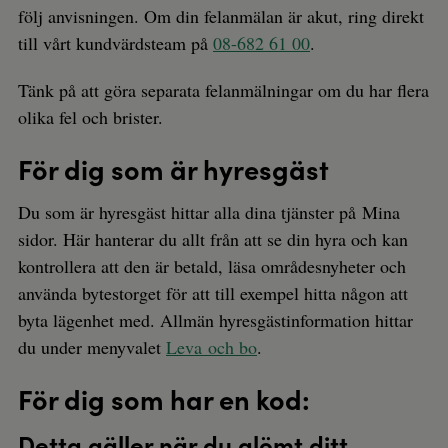
följ anvisningen. Om din felanmälan är akut, ring direkt
till vårt kundvärdsteam på
08-682 61 00
.
Tänk på att göra separata felanmälningar om du har flera
olika fel och brister.
För dig som är hyresgäst
Du som är hyresgäst hittar alla dina tjänster på Mina
sidor. Här hanterar du allt från att se din hyra och kan
kontrollera att den är betald, läsa områdesnyheter och
använda bytestorget för att till exempel hitta någon att
byta lägenhet med. Allmän hyresgästinformation hittar
du under menyvalet
Leva och bo
.
För dig som har en kod:
Detta gäller när du glömt ditt