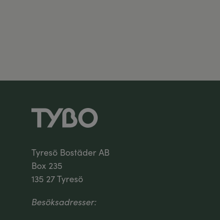
Tyresö Bostäder AB
Box 235
135 27 Tyresö
Besöksadresser: