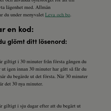
byta lägenhet med. Allmän
tar du under menyvalet
Leva och bo
.
ar en kod:
du glömt ditt lösenord:
r giltigt i 30 minuter från första gången du
 ut igen innan 30 minuter har gått så får du
är du begärde ut det första. När 30 minuter
är det 30 nya minuter.
 giltigt i sju dagar efter att du begärt ut