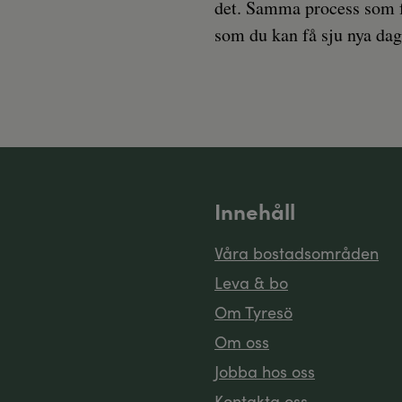
det. Samma process som för
som du kan få sju nya dag
Innehåll
Våra bostadsområden
Leva & bo
Om Tyresö
Om oss
Jobba hos oss
Kontakta oss