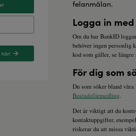
felanmälan.
et
Logga in med
Om du har BankID loggar 
behöver ingen personlig k
 här!
kod som gäller, se längre 
För dig som sö
Du som söker bland våra 
Bostadsförmedling
.
Det är viktigt att du kontr
kontaktuppgifter, exempel
riskerar du att missa vik