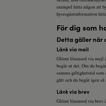
exempel hitta någon att 
hyresgästinformation hit
För dig som h
Detta gäller när 
Länk via mail
Glömt lösenord via mejl ä
begär ut det. Om du begär
samma giltighetstid som n
gått och du begär igen så 
Länk via brev
Glömt lösenord via brev är