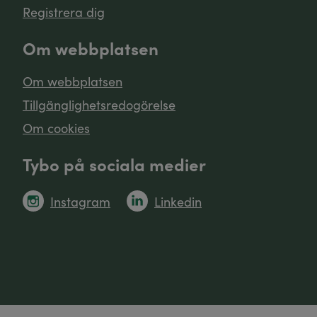
Registrera dig
Om webbplatsen
Om webbplatsen
Tillgänglighetsredogörelse
Om cookies
Tybo på sociala medier
Instagram
Linkedin