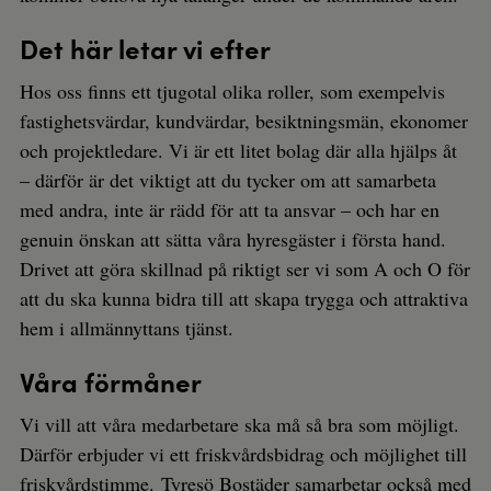
Det här letar vi efter
Hos oss finns ett tjugotal olika roller, som exempelvis
fastighetsvärdar, kundvärdar, besiktningsmän, ekonomer
och projektledare. Vi är ett litet bolag där alla hjälps åt
– därför är det viktigt att du tycker om att samarbeta
med andra, inte är rädd för att ta ansvar – och har en
genuin önskan att sätta våra hyresgäster i första hand.
Drivet att göra skillnad på riktigt ser vi som A och O för
att du ska kunna bidra till att skapa trygga och attraktiva
hem i allmännyttans tjänst.
Våra förmåner
Vi vill att våra medarbetare ska må så bra som möjligt.
Därför erbjuder vi ett friskvårdsbidrag och möjlighet till
friskvårdstimme. Tyresö Bostäder samarbetar också med