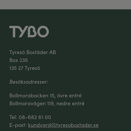
Tyresö Bostäder AB
Box 235
135 27 Tyresö
Besöksadresser:
Bollmorabacken 15, övre entré
Bollmoravägen 119, nedre entré
Tel: 08-682 61 00
E-post:
kundvard@tyresobostader.se