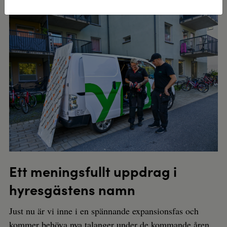
Ett meningsfullt uppdrag i
hyresgästens namn
Just nu är vi inne i en spännande expansionsfas och
kommer behöva nya talanger under de kommande åren.