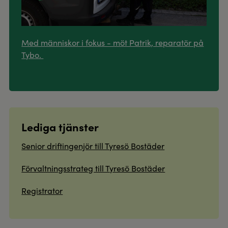
Med människor i fokus - möt Patrik, reparatör på
Tybo.
Lediga tjänster
Senior driftingenjör till Tyresö Bostäder
Förvaltningsstrateg till Tyresö Bostäder
Registrator