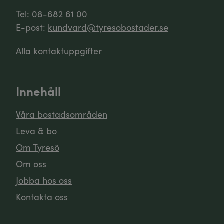
Tel: 08-682 61 00
E-post:
kundvard@tyresobostader.se
Alla kontaktuppgifter
Innehåll
Våra bostadsområden
Leva & bo
Om Tyresö
Om oss
Jobba hos oss
Kontakta oss