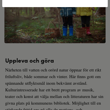
Uppleva och göra
Närheten till vatten och orörd natur öppnar för ett rikt
friluftsliv, både sommar och vinter. Här finns gott om
spännande utflyktsmål inom bekvämt avstånd.
Kulturintresserade har ett brett program av musik,
teater och konst att välja mellan och litteraturen har sin
givna plats på kommunens bibliotek. Möjlighet till en
stärkande fritid ges på alla de motions- och