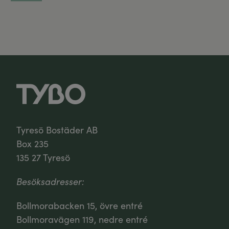
Tyresö Bostäder AB
Box 235
135 27 Tyresö
Besöksadresser:
Bollmorabacken 15, övre entré
Bollmoravägen 119, nedre entré