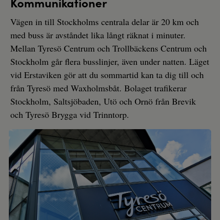
Kommunikationer
Vägen in till Stockholms centrala delar är 20 km och
med buss är avståndet lika långt räknat i minuter.
Mellan Tyresö Centrum och Trollbäckens Centrum och
Stockholm går flera busslinjer, även under natten. Läget
vid Erstaviken gör att du sommartid kan ta dig till och
från Tyresö med Waxholmsbåt. Bolaget trafikerar
Stockholm, Saltsjöbaden, Utö och Ornö från Brevik
och Tyresö Brygga vid Trinntorp.