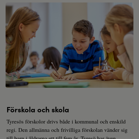
Förskola och skola
Tyresös förskolor drivs både i kommunal och enskild
regi. Den allmänna och frivilliga förskolan vänder sig
till barn i åldrarna ett till fem år. Tyresö har även