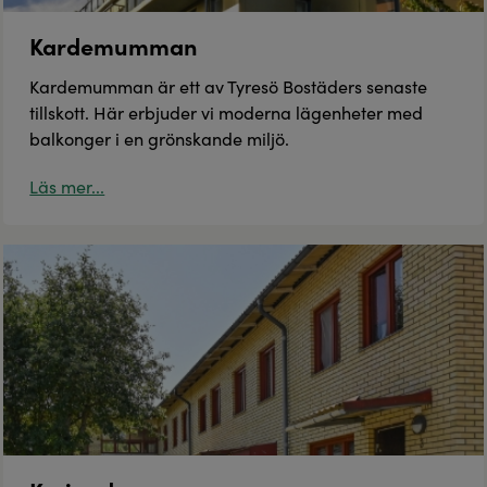
Kardemumman
Kardemumman är ett av Tyresö Bostäders senaste
tillskott. Här erbjuder vi moderna lägenheter med
balkonger i en grönskande miljö.
Läs mer...