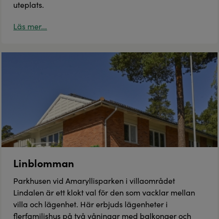
uteplats.
Läs mer...
Linblomman
Parkhusen vid Amaryllisparken i villaområdet
Lindalen är ett klokt val för den som vacklar mellan
villa och lägenhet. Här erbjuds lägenheter i
flerfamiljshus på två våningar med balkonger och