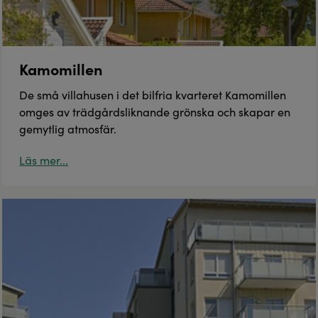
Kamomillen
De små villahusen i det bilfria kvarteret Kamomillen
omges av trädgårdsliknande grönska och skapar en
gemytlig atmosfär.
Läs mer...