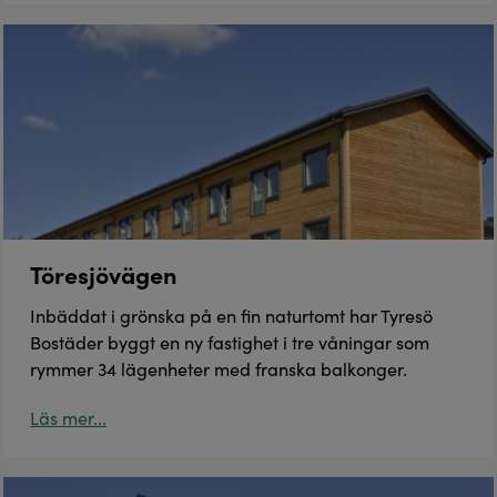
Töresjövägen
Inbäddat i grönska på en fin naturtomt har Tyresö
Bostäder byggt en ny fastighet i tre våningar som
rymmer 34 lägenheter med franska balkonger.
Läs mer...