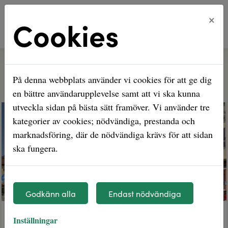
×
Cookies
Hem
Våra bostadsområden
På denna webbplats använder vi cookies för att ge dig
Våra bostadsområden
en bättre användarupplevelse samt att vi ska kunna
utveckla sidan på bästa sätt framöver. Vi använder tre
kategorier av cookies; nödvändiga, prestanda och
marknadsföring, där de nödvändiga krävs för att sidan
ska fungera.
Godkänn alla
Endast nödvändiga
Alléplan
Inställningar