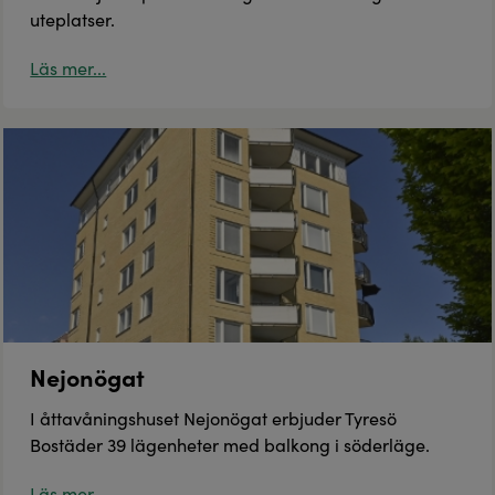
uteplatser.
Läs mer...
Nejonögat
I åttavåningshuset Nejonögat erbjuder Tyresö
Bostäder 39 lägenheter med balkong i söderläge.
Läs mer...