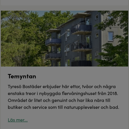
Temyntan
Tyresö Bostäder erbjuder här ettor, tvåor och några
enstaka treor i nybyggda flervåningshuset från 2018.
Området är litet och genuint och har lika nära till
butiker och service som till naturupplevelser och bad.
Läs mer...