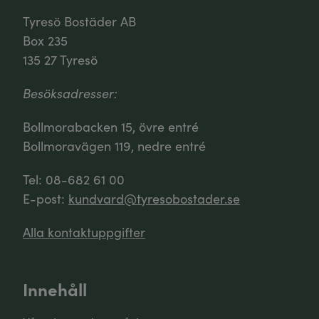
Tyresö Bostäder AB
Box 235
135 27 Tyresö
Besöksadresser:
Bollmorabacken 15, övre entré
Bollmoravägen 119, nedre entré
Tel: 08-682 61 00
E-post:
kundvard@tyresobostader.se
Alla kontaktuppgifter
Innehåll