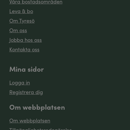
Våra bostadsområden
Leva & bo
Om Tyresö
Om oss
Jobba hos oss
Kontakta oss
Mina sidor
Logga in
Registrera dig
Om webbplatsen
Om webbplatsen
Tillgänglighetsredogörelse