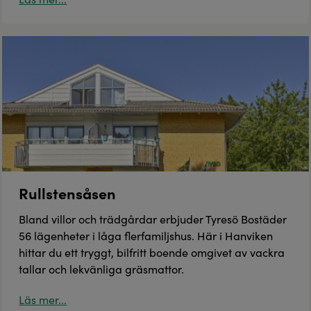
Rullstensåsen
Bland villor och trädgårdar erbjuder Tyresö Bostäder
56 lägenheter i låga flerfamiljshus. Här i Hanviken
hittar du ett tryggt, bilfritt boende omgivet av vackra
tallar och lekvänliga gräsmattor.
Läs mer...