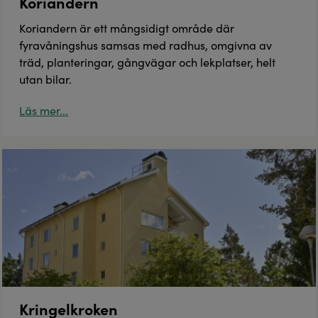
Koriandern
Koriandern är ett mångsidigt område där
fyravåningshus samsas med radhus, omgivna av
träd, planteringar, gångvägar och lekplatser, helt
utan bilar.
Läs mer...
Kringelkroken