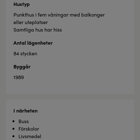
Hustyp
Punkthus i fem våningar med balkonger
eller uteplatser
Samtliga hus har hiss
Antal lägenheter
84 stycken
Byggår
1989
I närheten
Buss
Förskolor
Livsmedel