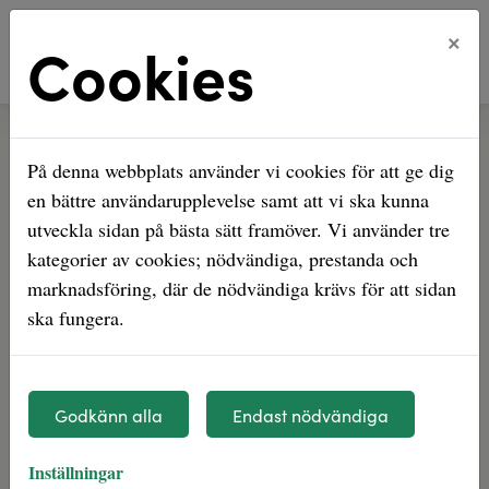
×
Cookies
Hem
Våra bostadsområden
Veronikan
På denna webbplats använder vi cookies för att ge dig
Veronikan
en bättre användarupplevelse samt att vi ska kunna
utveckla sidan på bästa sätt framöver. Vi använder tre
kategorier av cookies; nödvändiga, prestanda och
marknadsföring, där de nödvändiga krävs för att sidan
ska fungera.
Godkänn alla
Endast nödvändiga
Inställningar