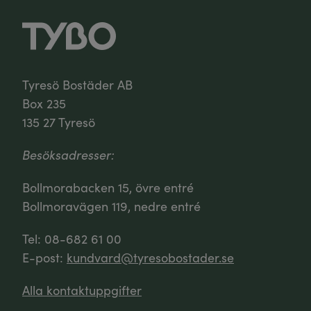
Tyresö Bostäder AB
Box 235
135 27 Tyresö
Besöksadresser:
Bollmorabacken 15, övre entré
Bollmoravägen 119, nedre entré
Tel: 08-682 61 00
E-post:
kundvard@tyresobostader.se
Alla kontaktuppgifter