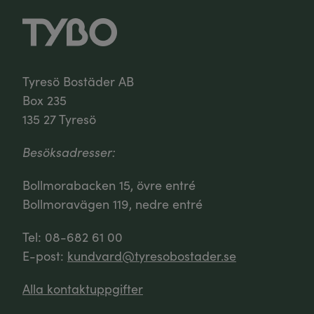
Tyresö Bostäder AB
Box 235
135 27 Tyresö
Besöksadresser:
Bollmorabacken 15, övre entré
Bollmoravägen 119, nedre entré
Tel: 08-682 61 00
E-post:
kundvard@tyresobostader.se
Alla kontaktuppgifter