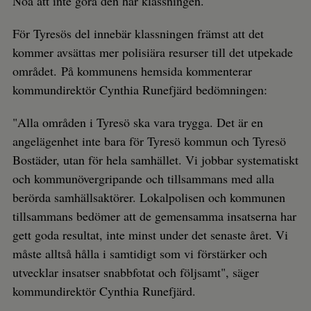
Noa att inte göra den här klassningen.
För Tyresös del innebär klassningen främst att det
kommer avsättas mer polisiära resurser till det utpekade
området. På kommunens hemsida kommenterar
kommundirektör Cynthia Runefjärd bedömningen:
"Alla områden i Tyresö ska vara trygga. Det är en
angelägenhet inte bara för Tyresö kommun och Tyresö
Bostäder, utan för hela samhället. Vi jobbar systematiskt
och kommunövergripande och tillsammans med alla
berörda samhällsaktörer. Lokalpolisen och kommunen
tillsammans bedömer att de gemensamma insatserna har
gett goda resultat, inte minst under det senaste året. Vi
måste alltså hålla i samtidigt som vi förstärker och
utvecklar insatser snabbfotat och följsamt", säger
kommundirektör Cynthia Runefjärd.