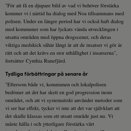
"För att få en djupare bild av vad vi behöver förstärka
kommer vi i närtid ha dialog med Noa tillsammans med
polisen. Under en längre period har vi också haft dialog
med kommuner som har lyckats vända utvecklingen i
utsatta områden med öppna drogscener, och deras
viktiga medskick såhär långt är att de insatser vi gör är
rätt och att det krävs en stor uthållighet i insatserna",
fortsätter Cynthia Runefjärd.
Tydliga förbättringar på senare år
"Eftersom både vi, kommunen och lokalpolisen
bedömer att det har skett en god progression inom
området, och att vi systematiskt använder metoder som
vi ser har effekt, tycker vi inte att det var självklart att
det skulle klassas som ett utsatt område just nu. Vi
måste hålla i och ytterligare förstärka vårt