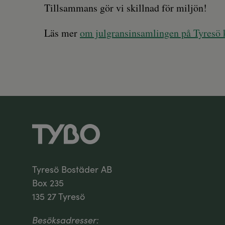
Tillsammans gör vi skillnad för miljön!
Läs mer
om julgransinsamlingen på Tyres
Tyresö Bostäder AB
Box 235
135 27 Tyresö
Besöksadresser: