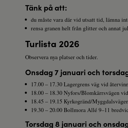
Tänk på att:
du måste vara där vid utsatt tid, lämna in
rensa granen helt från glitter och annat ju
Turlista 2026
Observera nya platser och tider.
Onsdag 7 januari och torsdag
17.00 – 17.30 Lagergrens väg vid återvin
18.00 – 18.30 Nyfors/Blomkärrsvägen vid
18.45 – 19.15 Kyrkogränd/Myggdalsvägen 
19.30 – 20.00 Bollmora Allé 9–11 bredvi
Torsdag 8 januari och onsdag