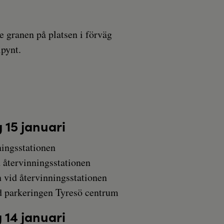
te granen på platsen i förväg
lpynt.
 15 januari
ningsstationen
 återvinningsstationen
vid återvinningsstationen
d parkeringen Tyresö centrum
 14 januari