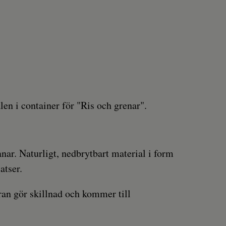
en i container för "Ris och grenar".
ar. Naturligt, nedbrytbart material i form
atser.
gran gör skillnad och kommer till