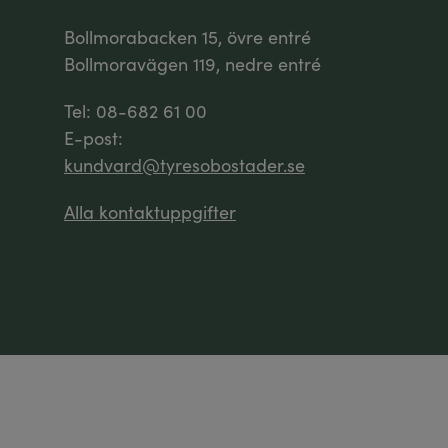
Bollmorabacken 15, övre entré
Bollmoravägen 119, nedre entré
Tel: 08-682 61 00
E-post:
kundvard@tyresobostader.se
Alla kontaktuppgifter