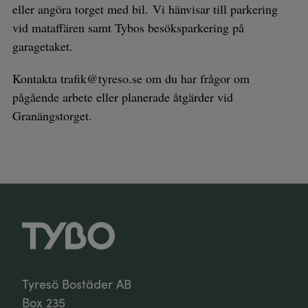
eller angöra torget med bil. Vi hänvisar till parkering
vid mataffären samt Tybos besöksparkering på
garagetaket.
Kontakta trafik@tyreso.se om du har frågor om
pågående arbete eller planerade åtgärder vid
Granängstorget.
Tyresö Bostäder AB
Box 235