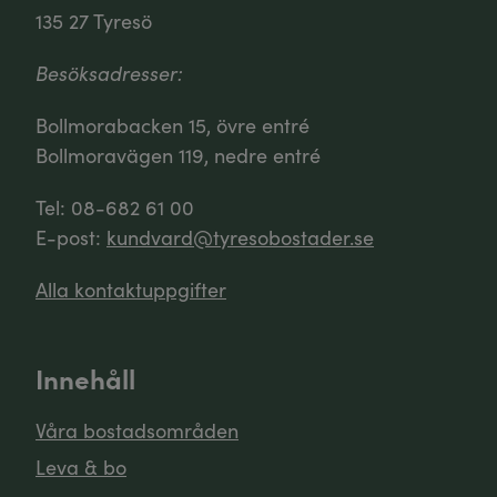
135 27 Tyresö
Besöksadresser:
Bollmorabacken 15, övre entré
Bollmoravägen 119, nedre entré
Tel: 08-682 61 00
E-post:
kundvard@tyresobostader.se
Alla kontaktuppgifter
Innehåll
Våra bostadsområden
Leva & bo