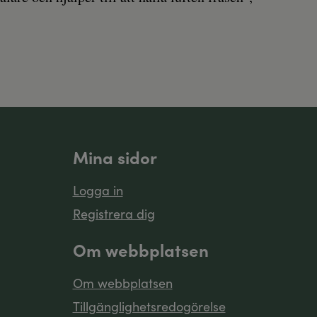
Mina sidor
Logga in
Registrera dig
Om webbplatsen
Om webbplatsen
Tillgänglighetsredogörelse