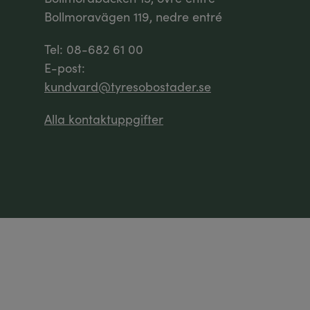
Bollmoravägen 119, nedre entré
Tel: 08-682 61 00
E-post:
kundvard@tyresobostader.se
Alla kontaktuppgifter